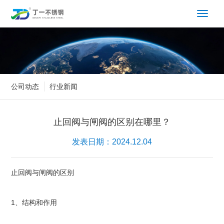
Toggle 
公司动态
行业新闻
止回阀与闸阀的区别在哪里？
发表日期：2024.12.04
止回阀与闸阀的区别
1、结构和作用